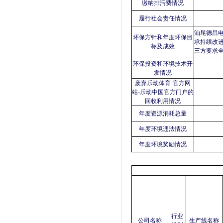
缴纳排污费情况
履行社会责任情况
汕尾德昌电
环保方针和年度环保目
承持续改
标及成效
三方要求
环保投资和环境技术开
发情况
废弃乐动体育·官方网
站-乐动中国官方门户的
回收利用情况
年度资源消耗总量
年度环境违法情况
年度环境奖励情况
行业
公司名称
生产线名称