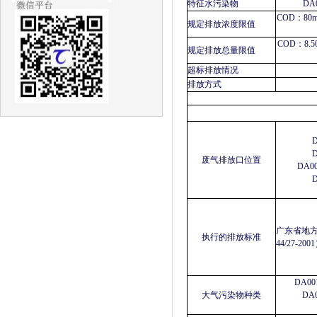
特征水污染物
DA
COD：80
规定排放浓度限值
COD：8.
规定排放总量限值
超标排放情况
排放方式
废气排放口位置
DA0
广东省地
执行的排放标准
44/27-
DA0
大气污染物种类
DA