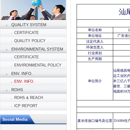
汕
QUALITY SYSTEM
单位名称
CERTIFICATE
单位地址
广东省
QUALITY POLICY
法定代表人
环保负责人
ENVIRONMENTAL SYSTEM
行业类别
CERTIFICATE
生产周期
ENVIRONMENTAL POLICY
汕尾德昌
ENV. INFO.
边工业区内
单位简介
本三亿八
ENV. INFO.
极管、三
ROHS
地面积18
ROHS & REACH
ICP REPORT
Social Media
废水排放口编号及位置
DA004