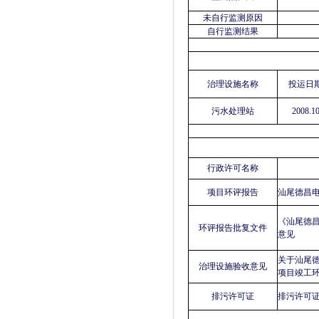
未自行监测原因
自行监测结果
治理设施名称
投运日
污水处理站
2008.1
行政许可名称
项目环评报告
汕尾德昌
《汕尾德
环评报告批复文件
意见
关于汕尾
治理设施验收意见
项目竣工
排污许可证
排污许可