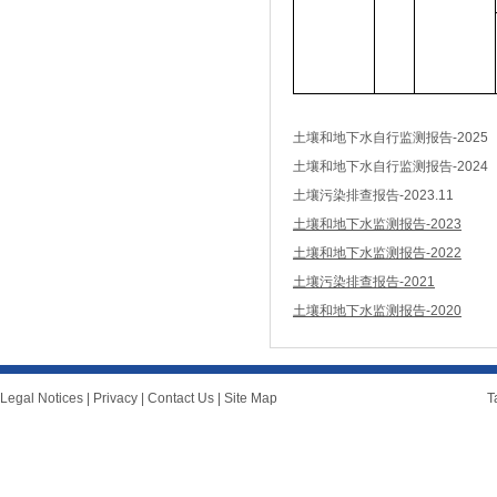
土壤和地下水自行监测报告-2025
土壤和地下水自行监测报告-2024
土壤污染排查报告-2023.11
土壤和地下水监测报告-2023
土壤和地下水监测报告-2022
土壤污染排查报告-2021
土壤和地下水监测报告-2020
Legal Notices
|
Privacy
|
Contact Us
|
Site Map
T