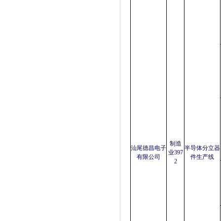
制造
汕尾德昌电子
半导体分立器
业397
有限公司
件生产线
2