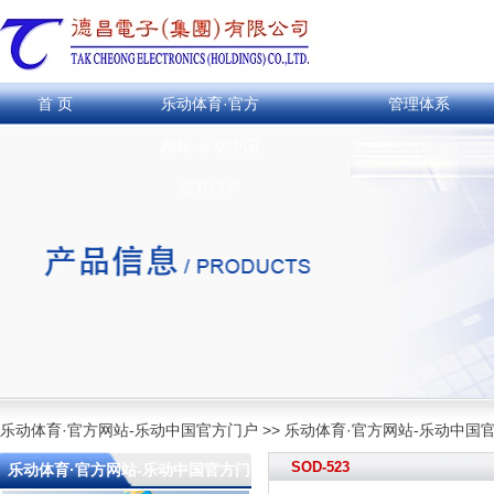
首 页
乐动体育·官方
管理体系
网站-乐动中国
官方门户
乐动体育·官方网站-乐动中国官方门户
>>
乐动体育·官方网站-乐动中国
SOD-523
乐动体育·官方网站-乐动中国官方门