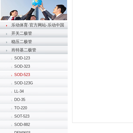
户信息
乐动体育·官方网站-乐动中国
官方门户搜索
开关二极管
稳压二极管
肖特基二极管
SOD-123
SOD-323
SOD-523
SOD-123G
LL-34
DO-35
TO-220
SOT-523
SOD-882
DFN0603