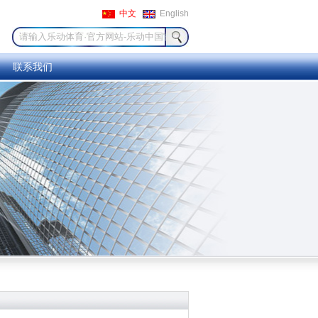
中文
English
联系我们