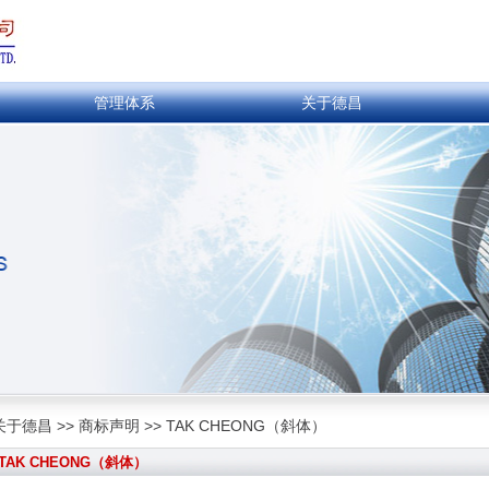
管理体系
关于德昌
关于德昌
>>
商标声明
>>
TAK CHEONG（斜体）
TAK CHEONG（斜体）