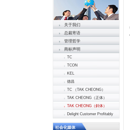
关于我们
总裁寄语
管理哲学
商标声明
TC
TCON
KEL
德昌
TC （TAK CHEONG）
TAK CHEONG（正体）
TAK CHEONG（斜体）
Delight Customer Profitably
社会化媒体