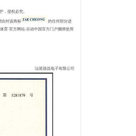
护，侵权必究。
理由对该商标
的任何部分进
体育·官方网站-乐动中国官方门户捆绑使用
汕尾德昌电子有限公司